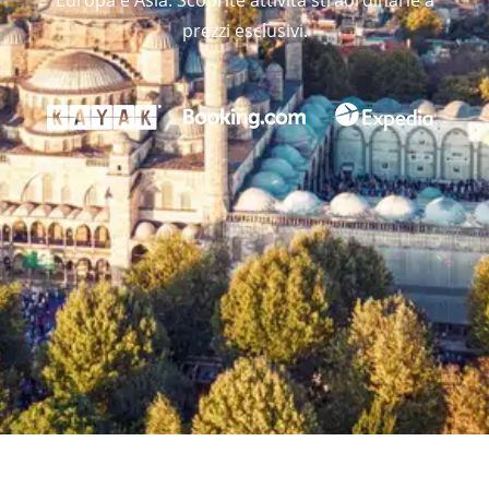
Europa e Asia. Scoprite attività straordinarie a
prezzi esclusivi.