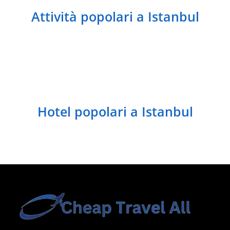
Attività popolari a Istanbul
Hotel popolari a Istanbul