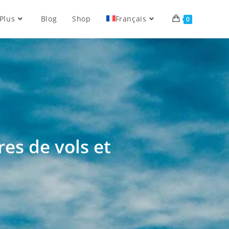
Plus
Blog
Shop
Français
0
res de vols et