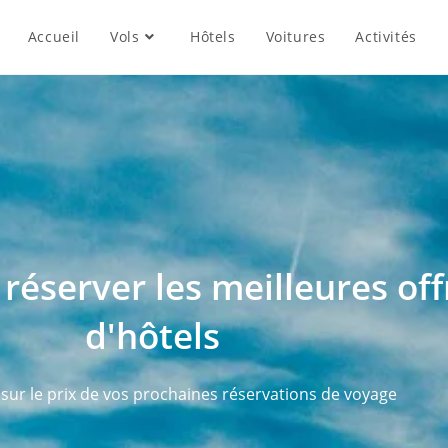
Accueil
Vols
Hôtels
Voitures
Activités
réserver les meilleures off
d'hôtels
sur le prix de vos prochaines réservations de voyage