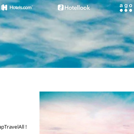
pTravelAll !