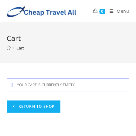
Menu
0
Cart
>
Cart
YOUR CART IS CURRENTLY EMPTY.
RETURN TO SHOP