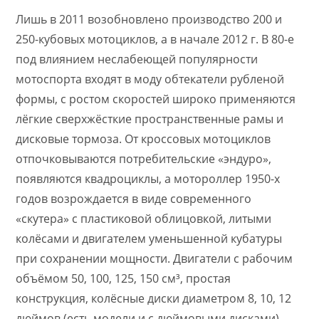
Лишь в 2011 возобновлено производство 200 и
250-кубовых мотоциклов, а в начале 2012 г. В 80-е
под влиянием неслабеющей популярности
мотоспорта входят в моду обтекатели рубленой
формы, с ростом скоростей широко применяются
лёгкие сверхжёсткие пространственные рамы и
дисковые тормоза. От кроссовых мотоциклов
отпочковываются потребительские «эндуро»,
появляются квадроциклы, а мотороллер 1950-х
годов возрождается в виде современного
«скутера» с пластиковой облицовкой, литыми
колёсами и двигателем уменьшенной кубатуры
при сохранении мощности. Двигатели с рабочим
объёмом 50, 100, 125, 150 см³, простая
конструкция, колёсные диски диаметром 8, 10, 12
дюймов (есть модели и с дюймовыми дисками),