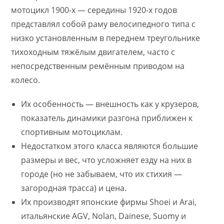
мотоцикл 1900-х — середины 1920-х годов
представлял собой раму велосипедного типа с
низко установленным в переднем треугольнике
тихоходным тяжёлым двигателем, часто с
непосредственным ремённым приводом на
колесо.
Их особенность — внешность как у крузеров,
показатель динамики разгона приближен к
спортивным мотоциклам.
Недостатком этого класса являются большие
размеры и вес, что усложняет езду на них в
городе (но не забываем, что их стихия —
загородная трасса) и цена.
Их производят японские фирмы Shoei и Arai,
итальянские AGV, Nolan, Dainese, Suomy и