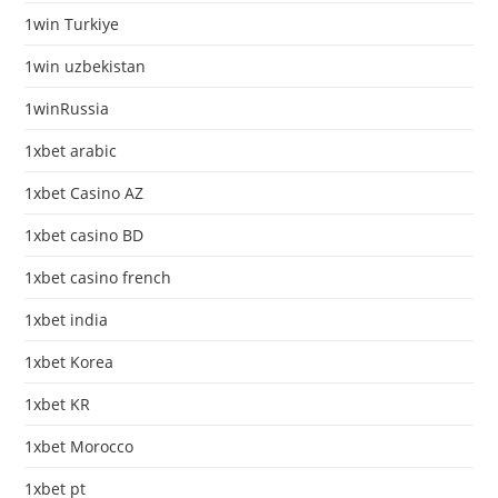
1win Turkiye
1win uzbekistan
1winRussia
1xbet arabic
1xbet Casino AZ
1xbet casino BD
1xbet casino french
1xbet india
1xbet Korea
1xbet KR
1xbet Morocco
1xbet pt