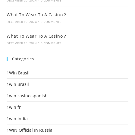
DECEMBER 20, 2024
/
0 COMMENTS
What To Wear To A Casino？
DECEMBER 19, 2024
/
0 COMMENTS
What To Wear To A Casino？
DECEMBER 19, 2024
/
0 COMMENTS
Categories
1Win Brasil
1win Brazil
1win casino spanish
1win fr
1win India
1WIN Official In Russia