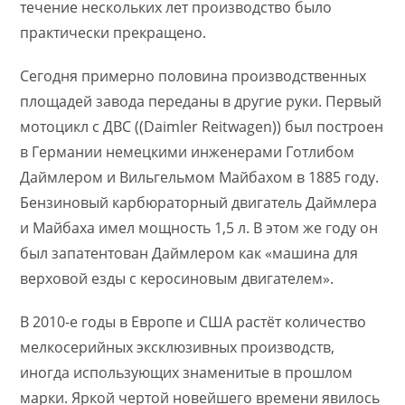
течение нескольких лет производство было
практически прекращено.
Сегодня примерно половина производственных
площадей завода переданы в другие руки. Первый
мотоцикл с ДВС ((Daimler Reitwagen)) был построен
в Германии немецкими инженерами Готлибом
Даймлером и Вильгельмом Майбахом в 1885 году.
Бензиновый карбюраторный двигатель Даймлера
и Майбаха имел мощность 1,5 л. В этом же году он
был запатентован Даймлером как «машина для
верховой езды с керосиновым двигателем».
В 2010-е годы в Европе и США растёт количество
мелкосерийных эксклюзивных производств,
иногда использующих знаменитые в прошлом
марки. Яркой чертой новейшего времени явилось