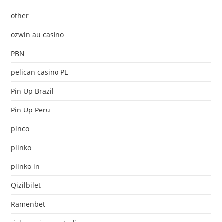
other
ozwin au casino
PBN
pelican casino PL
Pin Up Brazil
Pin Up Peru
pinco
plinko
plinko in
Qizilbilet
Ramenbet