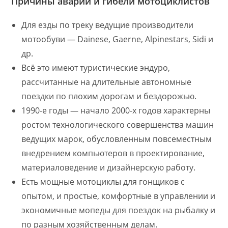
Причины аварии и гибели мотоциклистов
Для езды по треку ведущие производители
мотообуви — Dainese, Gaerne, Alpinestars, Sidi и
др.
Всё это имеют туристические эндуро,
рассчитанные на длительные автономные
поездки по плохим дорогам и бездорожью.
1990-е годы — начало 2000-х годов характерны
ростом технологического совершенства машин
ведущих марок, обусловленным повсеместным
внедрением компьютеров в проектирование,
материаловедение и дизайнерскую работу.
Есть мощные мотоциклы для гонщиков с
опытом, и простые, комфортные в управлении и
экономичные мопеды для поездок на рыбалку и
по разным хозяйственным делам.