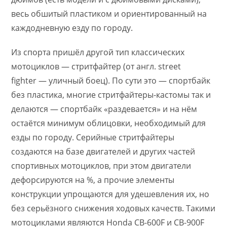
весь обшитый пластиком и ориентированный на
каждодневную езду по городу.
Из спорта пришёл другой тип классических
мотоциклов — стритфайтер (от англ. street
fighter — уличный боец). По сути это — спортбайк
без пластика, многие стритфайтеры-кастомы так и
делаются — спортбайк «раздевается» и на нём
остаётся минимум облицовки, необходимый для
езды по городу. Серийные стритфайтеры
создаются на базе двигателей и других частей
спортивных мотоциклов, при этом двигатели
дефорсируются на %, а прочие элементы
конструкции упрощаются для удешевления их, но
без серьёзного снижения ходовых качеств. Такими
мотоциклами являются Honda CB-600F и CB-900F