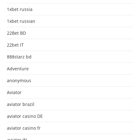
1xbet russia
1xbet russian
22Bet BD
22bet IT
888starz bd
Adventure
anonymous
Aviator
aviator brazil
aviator casino DE
aviator casino fr
aviator IN