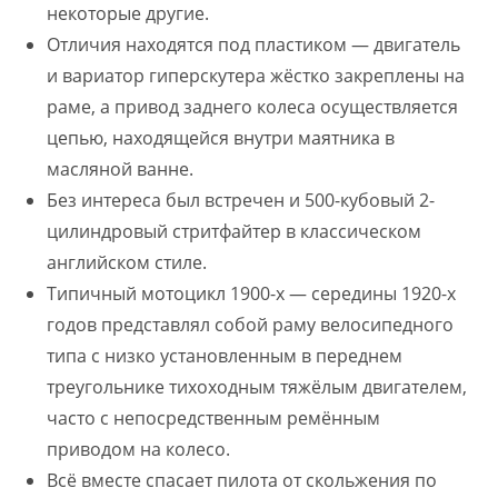
некоторые другие.
Отличия находятся под пластиком — двигатель
и вариатор гиперскутера жёстко закреплены на
раме, а привод заднего колеса осуществляется
цепью, находящейся внутри маятника в
масляной ванне.
Без интереса был встречен и 500-кубовый 2-
цилиндровый стритфайтер в классическом
английском стиле.
Типичный мотоцикл 1900-х — середины 1920-х
годов представлял собой раму велосипедного
типа с низко установленным в переднем
треугольнике тихоходным тяжёлым двигателем,
часто с непосредственным ремённым
приводом на колесо.
Всё вместе спасает пилота от скольжения по