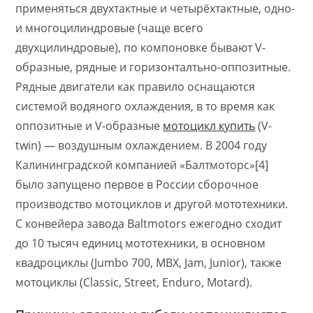
применяться двухтактные и четырёхтактные, одно-
и многоцилиндровые (чаще всего
двухцилиндровые), по компоновке бывают V-
образные, рядные и горизонталтьно-оппозитные.
Рядные двигатели как правило оснащаются
системой водяного охлаждения, в то время как
оппозитные и V-образные
мотоцикл купить
(V-
twin) — воздушным охлаждением. В 2004 году
Калининградской компанией «Балтмоторс»[4]
было запущено первое в России сборочное
производство мотоциклов и другой мототехники.
С конвейера завода Baltmotors ежегодно сходит
до 10 тысяч единиц мототехники, в основном
квадроциклы (Jumbo 700, MBX, Jam, Junior), также
мотоциклы (Classic, Street, Enduro, Motard).