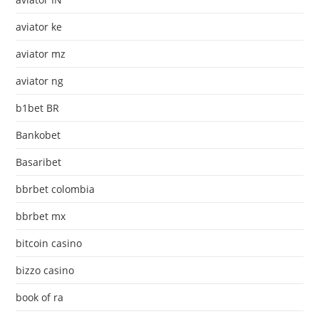
aviator ke
aviator mz
aviator ng
b1bet BR
Bankobet
Basaribet
bbrbet colombia
bbrbet mx
bitcoin casino
bizzo casino
book of ra