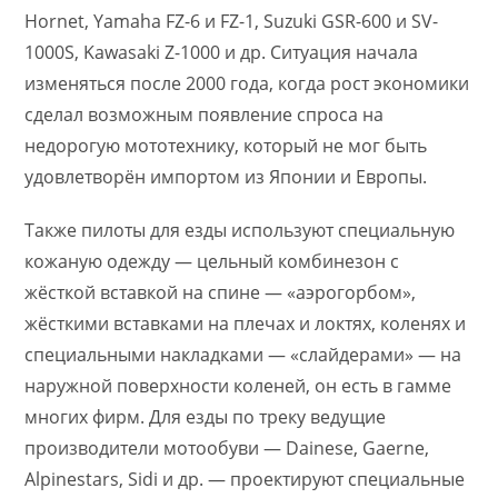
Hornet, Yamaha FZ-6 и FZ-1, Suzuki GSR-600 и SV-
1000S, Kawasaki Z-1000 и др. Ситуация начала
изменяться после 2000 года, когда рост экономики
сделал возможным появление спроса на
недорогую мототехнику, который не мог быть
удовлетворён импортом из Японии и Европы.
Также пилоты для езды используют специальную
кожаную одежду — цельный комбинезон с
жёсткой вставкой на спине — «аэрогорбом»,
жёсткими вставками на плечах и локтях, коленях и
специальными накладками — «слайдерами» — на
наружной поверхности коленей, он есть в гамме
многих фирм. Для езды по треку ведущие
производители мотообуви — Dainese, Gaerne,
Alpinestars, Sidi и др. — проектируют специальные