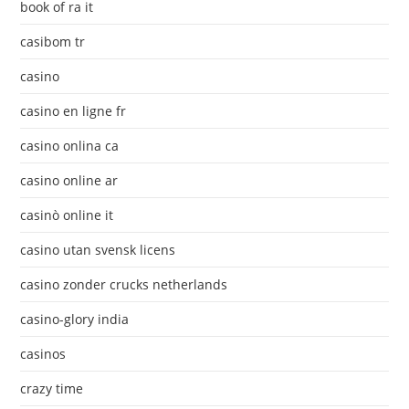
book of ra it
casibom tr
casino
casino en ligne fr
casino onlina ca
casino online ar
casinò online it
casino utan svensk licens
casino zonder crucks netherlands
casino-glory india
casinos
crazy time