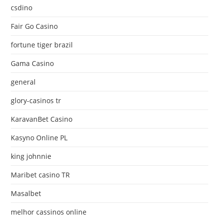
csdino
Fair Go Casino
fortune tiger brazil
Gama Casino
general
glory-casinos tr
KaravanBet Casino
Kasyno Online PL
king johnnie
Maribet casino TR
Masalbet
melhor cassinos online