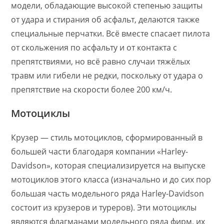
модели, обладающие высокой степенью защиты
от удара и стирания об асфальт, делаются также
специальные перчатки. Всё вместе спасает пилота
от скольжения по асфальту и от контакта с
препятствиями, но всё равно случаи тяжёлых
травм или гибели не редки, поскольку от удара о
препятствие на скорости более 200 км/ч.
Мотоциклы
Крузер — стиль мотоциклов, сформированный в
большей части благодаря компании «Harley-
Davidson», которая специализируется на выпуске
мотоциклов этого класса (изначально и до сих пор
большая часть модельного ряда Harley-Davidson
состоит из крузеров и туреров). Эти мотоциклы
являются флагманами модельного ряда фирм, их