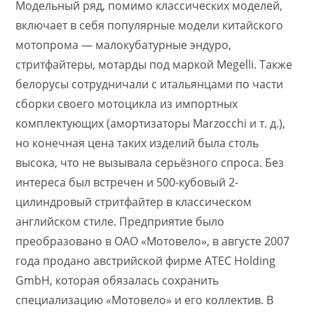
Модельный ряд, помимо классических моделей,
включает в себя популярные модели китайского
мотопрома — малокубатурные эндуро,
стритфайтеры, мотарды под маркой Megelli. Также
белорусы сотрудничали с итальянцами по части
сборки своего мотоцикла из импортных
комплектующих (амортизаторы Marzocchi и т. д.),
но конечная цена таких изделий была столь
высока, что не вызывала серьёзного спроса. Без
интереса был встречен и 500-кубовый 2-
цилиндровый стритфайтер в классическом
английском стиле. Предприятие было
преобразовано в ОАО «Мотовело», в августе 2007
года продано австрийской фирме ATEC Holding
GmbH, которая обязалась сохранить
специализацию «Мотовело» и его коллектив. В