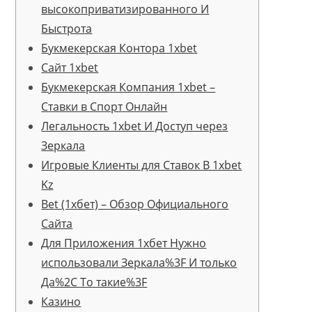
высокоприватизированного И
Быстрота
Букмекерская Контора 1xbet
Сайт 1xbet
Букмекерская Компания 1xbet –
Ставки в Спорт Онлайн
Легальность 1xbet И Доступ через
Зеркала
Игровые Клиенты для Ставок В 1xbet
Kz
Bet (1хбет) – Обзор Официального
Сайта
Для Приложения 1xбет Нужно
использовали Зеркала%3F И только
Да%2C То такие%3F
Казино