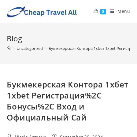
Menu
0
Blog
>
Uncategorized
>
Букмекерская Контора 1хбет 1xbet Регистр
Букмекерская Контора 1хбет
1xbet Регистрация%2C
Бонусы%2C Вход и
Официальный Сай