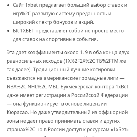
Сайт 1xbet предлагает больший выбор ставок и
игр%2C развитую систему преданность и
широкий спектр бонусов и акций.
БК 1ХБЕТ представляет собой не просто место
для ставок на спортивные события.
Эта дает коэффициенты около 1. 9 в оба конца двух
равносильных исходов (1Х%2F2Х%2C ТБ%2FТМ же
так далее). Традиционный лучшие котировки
съезжаются на американские громадные лиги —
NBA%2C NHL%2C MBL. Букмекерская контора 1хBet
даже имеет регистрации а Российской Федерации
― она функционирует в основе лицензии
Кюрасао. Но даже утвердительный из оффшорной
зоны не дает право принимать ставки и других
странах%2C но в России доступ к ресурсам «1хБет»