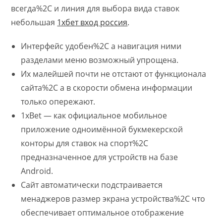
всегда%2C и линия для выбора вида ставок
небольшая
1хбет вход россия
.
Интерфейс удобен%2C а навигация ними
разделами меню возможный упрощена.
Их малейшей почти не отстают от функционала
сайта%2C а в скорости обмена информации
только опережают.
1xBet — как официальное мобильное
приложение одноимённой букмекерской
конторы для ставок на спорт%2C
предназначенное для устройств на базе
Android.
Сайт автоматически подстраивается
менаджеров размер экрана устройства%2C что
обеспечивает оптимальное отображение