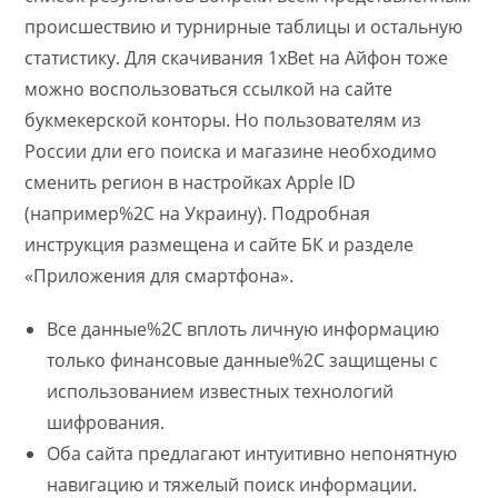
происшествию и турнирные таблицы и остальную
статистику. Для скачивания 1xBet на Айфон тоже
можно воспользоваться ссылкой на сайте
букмекерской конторы. Но пользователям из
России дли его поиска и магазине необходимо
сменить регион в настройках Apple ID
(например%2C на Украину). Подробная
инструкция размещена и сайте БК и разделе
«Приложения для смартфона».
Все данные%2C вплоть личную информацию
только финансовые данные%2C защищены с
использованием известных технологий
шифрования.
Оба сайта предлагают интуитивно непонятную
навигацию и тяжелый поиск информации.