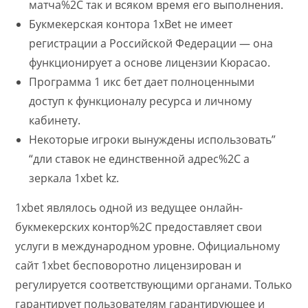
матча%2C так и всяком время его выполнения.
Букмекерская контора 1хBet не имеет
регистрации а Российской Федерации ― она
функционирует а основе лицензии Кюрасао.
Программа 1 икс бет дает полноценными
доступ к функционалу ресурса и личному
кабинету.
Некоторые игроки вынуждены использовать”
“дли ставок не единственной адрес%2C а
зеркала 1xbet kz.
1xbet являлось одной из ведущее онлайн-
букмекерских контор%2C предоставляет свои
услуги в международном уровне. Официальному
сайт 1xbet бесповоротно лицензирован и
регулируется соответствующими органами. Только
гарантирует пользователям гарантирующее и