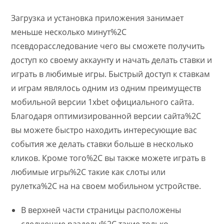
Загрузка и установка приложения занимает
меньше несколько минут%2C
псевдорасследование чего вы сможете получить
доступ ко своему аккаунту и начать делать ставки и
играть в любимые игры. Быстрый доступ к ставкам
и играм являлось одним из одним преимуществ
мобильной версии 1xbet официального сайта.
Благодаря оптимизированной версии сайта%2C
вы можете быстро находить интересующие вас
события же делать ставки больше в несколько
кликов. Кроме того%2C вы также можете играть в
любимые игры%2C такие как слоты или
рулетка%2C на на своем мобильном устройстве.
В верхней части страницы расположены