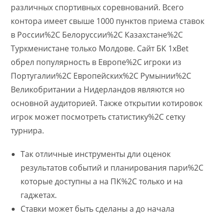
различных спортивных соревнований. Всего
контора имеет свыше 1000 пунктов приема ставок
в России%2C Белоруссии%2C Казахстане%2C
Туркменистане только Молдове. Сайт БК 1xBet
обрел популярность в Европе%2C игроки из
Португалии%2C Европейских%2C Румынии%2C
Великобритании а Нидерландов являются но
основной аудиторией. Также открытии котировок
игрок может посмотреть статистику%2C сетку
турнира.
Так отличные инструменты дли оценок
результатов событий и планирования пари%2C
которые доступны а на ПК%2C только и на
гаджетах.
Ставки может быть сделаны а до начала