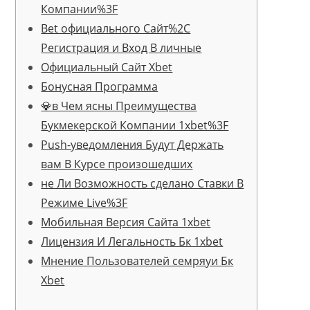
Компании%3F
Bet официального Сайт%2C
Регистрация и Вход В личные
Официальный Сайт Xbet
Бонусная Программа
💎в Чем ясны Преимущества
Букмекерской Компании 1xbet%3F
Push-уведомления Будут Держать
вам В Курсе произошедших
не Ли Возможность сделано Ставки В
Режиме Live%3F
Мобильная Версия Сайта 1xbet
Лицензия И Легальность Бк 1xbet
Мнение Пользователей семряуи Бк
Xbet