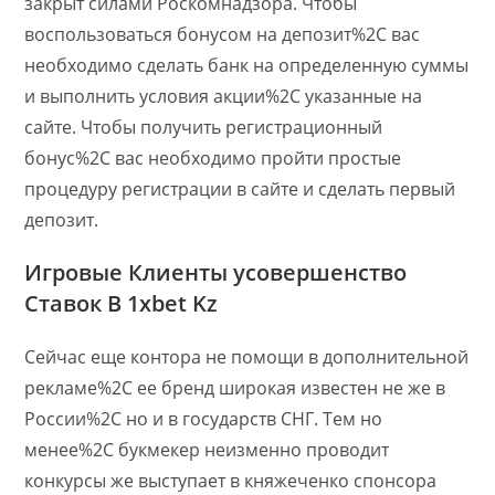
закрыт силами Роскомнадзора. Чтобы
воспользоваться бонусом на депозит%2C вас
необходимо сделать банк на определенную суммы
и выполнить условия акции%2C указанные на
сайте. Чтобы получить регистрационный
бонус%2C вас необходимо пройти простые
процедуру регистрации в сайте и сделать первый
депозит.
Игровые Клиенты усовершенство
Ставок В 1xbet Kz
Сейчас еще контора не помощи в дополнительной
рекламе%2C ее бренд широкая известен не же в
России%2C но и в государств СНГ. Тем но
менее%2C букмекер неизменно проводит
конкурсы же выступает в княжеченко спонсора