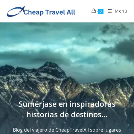
Menú
0
Sumérjase en inspiradoras
historias de destinos...
Blog del viajero de CheapTravelAll sobre lugares