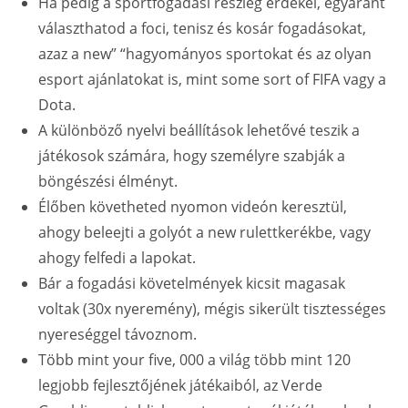
Ha pedig a sportfogadási részleg érdekel, egyaránt
választhatod a foci, tenisz és kosár fogadásokat,
azaz a new” “hagyományos sportokat és az olyan
esport ajánlatokat is, mint some sort of FIFA vagy a
Dota.
A különböző nyelvi beállítások lehetővé teszik a
játékosok számára, hogy személyre szabják a
böngészési élményt.
Élőben követheted nyomon videón keresztül,
ahogy beleejti a golyót a new rulettkerékbe, vagy
ahogy felfedi a lapokat.
Bár a fogadási követelmények kicsit magasak
voltak (30x nyeremény), mégis sikerült tisztességes
nyereséggel távoznom.
Több mint your five, 000 a világ több mint 120
legjobb fejlesztőjének játékaiból, az Verde