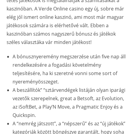
tétes játékosok is megtalálhatják a számításaikat a
kaszinóban. A Verde Online casino egy új, sobre már
elég jól ismert online kaszinó, ami most már magyar
játékosok számára is elérhetővé vált. Ebben a
kaszinóban számos nagyszerű bónusz és játékok
széles választáka vár minden játékost!
A bónusznyeremény megszerzése után five nap áll
rendelkezésére a fogadási követelmény
teljesítésére, ha ki szeretné vonni some sort of
nyereményösszeget.
A beszállítók” “sztárvendégek listáján olyan iparági
vezetők szerepelnek, great a Betsoft, az Evolution,
az iSoftBet, a Play’N Move, a Pragmatic Enjoy és a
Quickspin.
A “nemrég játszott”, a “népszerű” és az “új játékok”
kategóriák között böngészve garantált, hogy soha