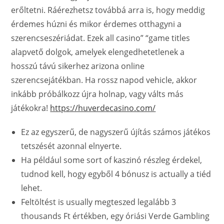
erőltetni. Ráérezhetsz továbbá arra is, hogy meddig
érdemes húzni és mikor érdemes otthagyni a
szerencseszériádat. Ezek all casino” “game titles
alapvető dolgok, amelyek elengedhetetlenek a
hosszú távú sikerhez arizona online
szerencsejátékban. Ha rossz napod vehicle, akkor
inkább próbálkozz újra holnap, vagy válts más
játékokra!
https://huverdecasino.com/
Ez az egyszerű, de nagyszerű újítás számos játékos
tetszését azonnal elnyerte.
Ha például some sort of kaszinó részleg érdekel,
tudnod kell, hogy egyből 4 bónusz is actually a tiéd
lehet.
Feltöltést is usually megteszed legalább 3
thousands Ft értékben, egy óriási Verde Gambling