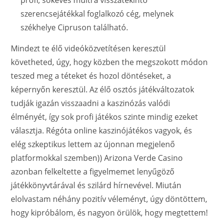
profi, sokéves múltra visszatekintő
szerencsejátékkal foglalkozó cég, melynek
székhelye Cipruson található.
Mindezt te élő videóközvetítésen keresztül
követheted, úgy, hogy közben the megszokott módon
teszed meg a téteket és hozol döntéseket, a
képernyőn keresztül. Az élő osztós játékváltozatok
tudják igazán visszaadni a kaszinózás valódi
élményét, így sok profi játékos szinte mindig ezeket
választja. Régóta online kaszinójátékos vagyok, és
elég szkeptikus lettem az újonnan megjelenő
platformokkal szemben)) Arizona Verde Casino
azonban felkeltette a figyelmemet lenyűgöző
játékkönyvtárával és szilárd hírnevével. Miután
elolvastam néhány pozitív véleményt, úgy döntöttem,
hogy kipróbálom, és nagyon örülök, hogy megtettem!