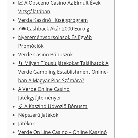
📈 A Obsceno Casino Az Elmúlt Évek
Vizsgálatában
Verda Kaszinó Hűségprogram
⚡️☘️ Cashback Akár 2000 Euróig
Nyereménysorsolások És Egyéb
Promóciók
Verde Casino Bónuszok
🌀 Milyen Típusú Játékokat Találhatok A
Verde Gambling Establishment Online-
ban A Magyar Piac Számára?
A Verde Online Casino
Játékgyűjteményei
🎈 A Kaszinó Üdvözlő Bónusza
Népszerű Játékok
Játékok
Verde On Line Casino – Online Kaszinó