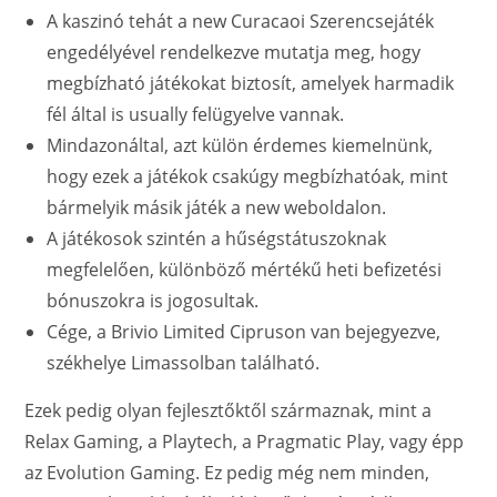
A kaszinó tehát a new Curacaoi Szerencsejáték
engedélyével rendelkezve mutatja meg, hogy
megbízható játékokat biztosít, amelyek harmadik
fél által is usually felügyelve vannak.
Mindazonáltal, azt külön érdemes kiemelnünk,
hogy ezek a játékok csakúgy megbízhatóak, mint
bármelyik másik játék a new weboldalon.
A játékosok szintén a hűségstátuszoknak
megfelelően, különböző mértékű heti befizetési
bónuszokra is jogosultak.
Cége, a Brivio Limited Cipruson van bejegyezve,
székhelye Limassolban található.
Ezek pedig olyan fejlesztőktől származnak, mint a
Relax Gaming, a Playtech, a Pragmatic Play, vagy épp
az Evolution Gaming. Ez pedig még nem minden,