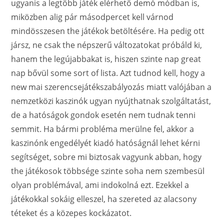
ugyanis a legtöbb játék elérhető demó módban is,
miközben alig pár másodpercet kell várnod
mindösszesen the játékok betöltésére. Ha pedig ott
jársz, ne csak the népszerű változatokat próbáld ki,
hanem the legújabbakat is, hiszen szinte nap great
nap bővül some sort of lista. Azt tudnod kell, hogy a
new mai szerencsejátékszabályozás miatt valójában a
nemzetközi kaszinók ugyan nyújthatnak szolgáltatást,
de a hatóságok gondok esetén nem tudnak tenni
semmit. Ha bármi probléma merülne fel, akkor a
kaszinónk engedélyét kiadó hatóságnál lehet kérni
segítséget, sobre mi biztosak vagyunk abban, hogy
the játékosok többsége szinte soha nem szembesül
olyan problémával, ami indokolná ezt. Ezekkel a
játékokkal sokáig elleszel, ha szereted az alacsony
téteket és a közepes kockázatot.