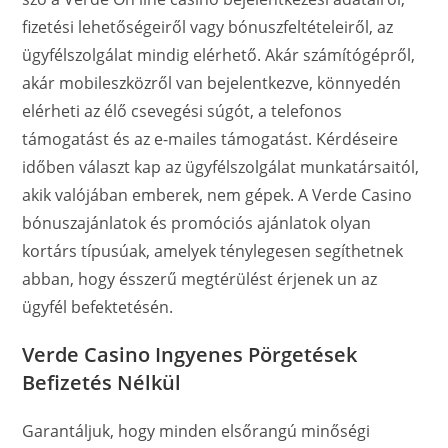
fizetési lehetőségeiről vagy bónuszfeltételeiről, az
ügyfélszolgálat mindig elérhető. Akár számítógépről,
akár mobileszközről van bejelentkezve, könnyedén
elérheti az élő csevegési súgót, a telefonos
támogatást és az e-mailes támogatást. Kérdéseire
időben választ kap az ügyfélszolgálat munkatársaitól,
akik valójában emberek, nem gépek. A Verde Casino
bónuszajánlatok és promóciós ajánlatok olyan
kortárs típusúak, amelyek ténylegesen segíthetnek
abban, hogy ésszerű megtérülést érjenek un az
ügyfél befektetésén.
Verde Casino Ingyenes Pörgetések
Befizetés Nélkül
Garantáljuk, hogy minden elsőrangú minőségi