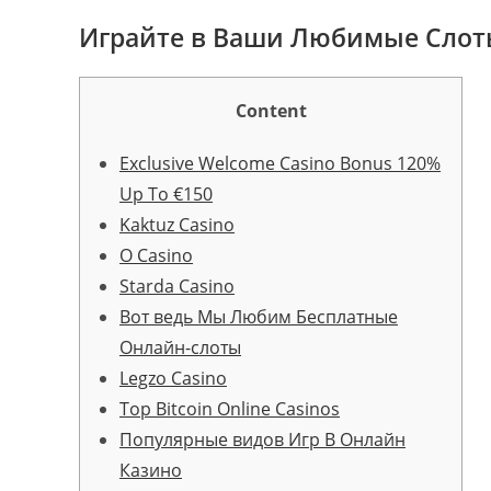
Играйте в Ваши Любимые Сло
Content
Exclusive Welcome Casino Bonus 120%
Up To €150
Kaktuz Casino
O Casino
Starda Casino
Вот ведь Мы Любим Бесплатные
Онлайн-слоты
Legzo Casino
Top Bitcoin Online Casinos
Популярные видов Игр В Онлайн
Казино