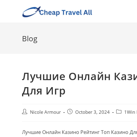
Blog
Лучшие Онлайн Кази
Для Игр
Nicole Armour
October 3, 2024
1Win 
Лучшие Онлайн Казино Рейтинг Топ Казино Дл