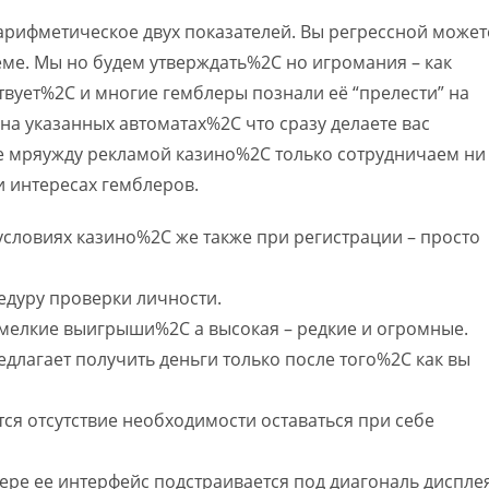
 арифметическое двух показателей. Вы регрессной может
еме. Мы но будем утверждать%2C но игромания – как
твует%2C и многие гемблеры познали её “прелести” на
на указанных автоматах%2C что сразу делаете вас
е мряужду рекламой казино%2C только сотрудничаем ни
 интересах гемблеров.
условиях казино%2C же также при регистрации – просто
дуру проверки личности.
 мелкие выигрыши%2C а высокая – редкие и огромные.
длагает получить деньги только после того%2C как вы
я отсутствие необходимости оставаться при себе
ре ее интерфейс подстраивается под диагональ дисплея