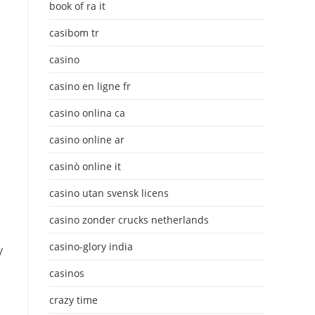
book of ra it
casibom tr
casino
casino en ligne fr
casino onlina ca
casino online ar
casinò online it
casino utan svensk licens
casino zonder crucks netherlands
casino-glory india
у
casinos
crazy time