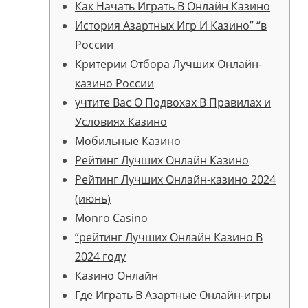
Как Начать Играть В Онлайн Казино
История Азартных Игр И Казино” “в
России
Критерии Отбора Лучших Онлайн-
казино России
учтите Вас О Подвохах В Правилах и
Условиях Казино
Мобильные Казино
Peйтинг Лучшиx Oнлaйн Кaзинo
Рейтинг Лучших Онлайн-казино 2024
(июнь)
Monro Casino
“рейтинг Лучших Онлайн Казино В
2024 году
Казино Онлайн
Где Играть В Азартные Онлайн-игры