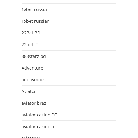
1xbet russia
1xbet russian
22Bet BD
22bet IT
888starz bd
Adventure
anonymous
Aviator
aviator brazil
aviator casino DE
aviator casino fr