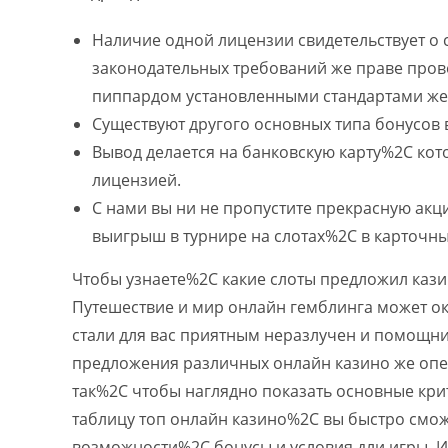
Наличие одной лицензии свидетельствует о 
законодательных требований же праве прове
пиппардом установленными стандартами же
Существуют другого основных типа бонусов 
Вывод делается на банковскую карту%2C кот
лицензией.
С нами вы ни не пропустите прекрасную ак
выигрыш в турнире на слотах%2C в карточны
Чтобы узнаете%2C какие слоты предложил кази
Путешествие и мир онлайн гемблинга может о
стали для вас приятным неразлучен и помощни
предложения различных онлайн казино же опер
так%2C чтобы наглядно показать основные кри
таблицу топ онлайн казино%2C вы быстро смо
возможности%2C бонусы и условия дли игры. 