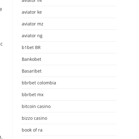
aviator IN
е
aviator ke
aviator mz
aviator ng
 с
b1bet BR
Bankobet
Basaribet
bbrbet colombia
bbrbet mx
bitcoin casino
bizzo casino
book of ra
.