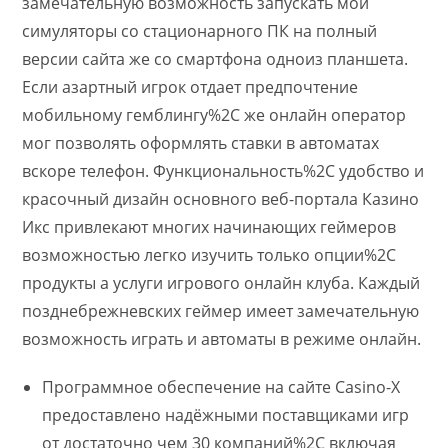
замечательную возможность запускать мои
симуляторы со стационарного ПК на полный
версии сайта же со смартфона одноиз планшета.
Если азартный игрок отдает предпочтение
мобильному гемблингу%2C же онлайн оператор
мог позволять оформлять ставки в автоматах
вскоре телефон. Функциональность%2C удобство и
красочный дизайн основного веб-портала Казино
Икс привлекают многих начинающих геймеров
возможностью легко изучить только опции%2C
продукты а услуги игрового онлайн клуба. Каждый
позднебрежневских геймер имеет замечательную
возможность играть и автоматы в режиме онлайн.
Программное обеспечение на сайте Casino-X
предоставлено надёжными поставщиками игр
от достаточно чем 30 компаний%2C включая