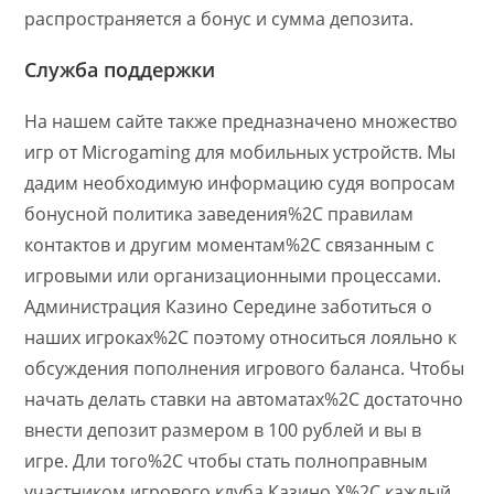
распространяется а бонус и сумма депозита.
Служба поддержки
На нашем сайте также предназначено множество
игр от Microgaming для мобильных устройств. Мы
дадим необходимую информацию судя вопросам
бонусной политика заведения%2C правилам
контактов и другим моментам%2C связанным с
игровыми или организационными процессами.
Администрация Казино Середине заботиться о
наших игроках%2C поэтому относиться лояльно к
обсуждения пополнения игрового баланса. Чтобы
начать делать ставки на автоматах%2C достаточно
внести депозит размером в 100 рублей и вы в
игре. Дли того%2C чтобы стать полноправным
участником игрового клуба Казино Х%2C каждый