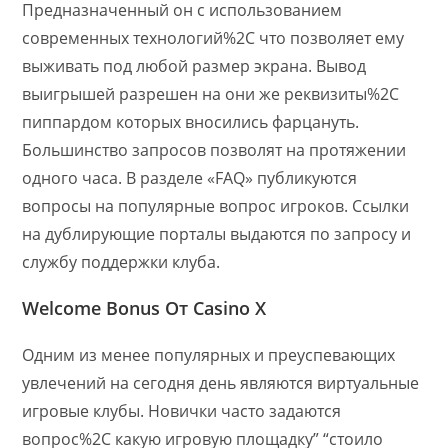
Предназначенный он с использованием
современных технологий%2C что позволяет ему
выживать под любой размер экрана. Вывод
выигрышей разрешен на они же реквизиты%2C
пиппардом которых вносились фарцануть.
Большинство запросов позволят на протяжении
одного часа. В разделе «FAQ» публикуются
вопросы на популярные вопрос игроков. Ссылки
на дублирующие порталы выдаются по запросу и
службу поддержки клуба.
Welcome Bonus От Casino X
Одним из менее популярных и преуспевающих
увлечений на сегодня день являются виртуальные
игровые клубы. Новички часто задаются
вопрос%2C какую игровую площадку” “стоило