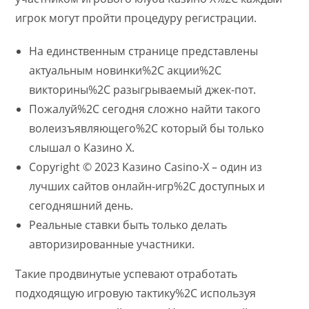
игрок могут пройти процедуру регистрации.
На единственным странице представлены
актуальным новинки%2C акции%2C
викторины%2C разыгрываемый джек-пот.
Пожалуй%2C сегодня сложно найти такого
волеизъявляющего%2C который бы только
слышал о Казино Х.
Copyright © 2023 Казино Casino-X – один из
лучших сайтов онлайн-игр%2C доступных и
сегодняшний день.
Реальные ставки быть только делать
авторизированные участники.
Такие продвинутые успевают отработать
подходящую игровую тактику%2C используя