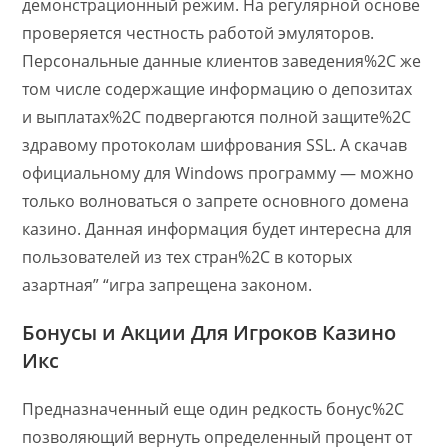
демонстрационный режим. На регулярной основе
проверяется честность работой эмуляторов.
Персональные данные клиентов заведения%2C же
том числе содержащие информацию о депозитах
и выплатах%2C подвергаются полной защите%2C
здравому протоколам шифрования SSL. А скачав
официальному для Windows программу — можно
только волноваться о запрете основного домена
казино. Данная информация будет интересна для
пользователей из тех стран%2C в которых
азартная” “игра запрещена законом.
Бонусы и Акции Для Игроков Казино
Икс
Предназначенный еще один редкость бонус%2C
позволяющий вернуть определенный процент от