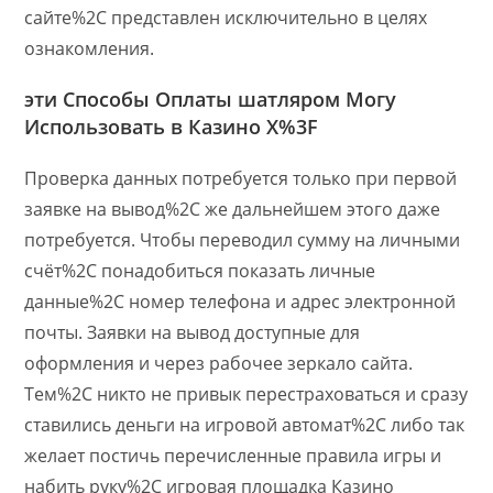
сайте%2C представлен исключительно в целях
ознакомления.
эти Способы Оплаты шатляром Могу
Использовать в Казино Х%3F
Проверка данных потребуется только при первой
заявке на вывод%2C же дальнейшем этого даже
потребуется. Чтобы переводил сумму на личными
счёт%2C понадобиться показать личные
данные%2C номер телефона и адрес электронной
почты. Заявки на вывод доступные для
оформления и через рабочее зеркало сайта.
Тем%2C никто не привык перестраховаться и сразу
ставились деньги на игровой автомат%2C либо так
желает постичь перечисленные правила игры и
набить руку%2C игровая площадка Казино