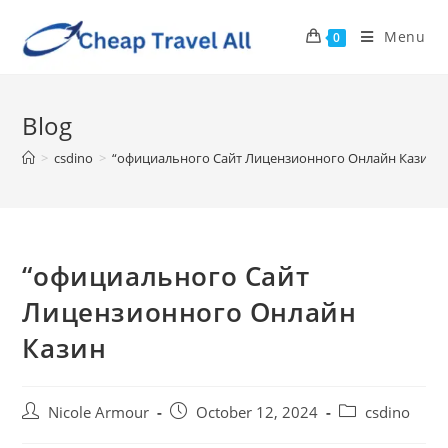
Menu
0
Blog
>
csdino
>
“официального Сайт Лицензионного Онлайн Казин
“официального Сайт
Лицензионного Онлайн
Казин
Nicole Armour
October 12, 2024
csdino