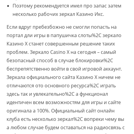
Поэтому рекомендуется имел про запас затем
несколько рабочих зеркал Казино Икс.
Если вдруг пребезбожно не смогли попасть на
портал дли игры в папушичка слоты%2C зеркало
Казино Х станет совершенным решение таких
проблем. Зеркало Casino X на сегодня – самый
безопасный способ в случае блокировки%2C
беспрепятственно войти в свой игровой аккаунт.
Зеркала официального сайта Казино Х ничем не
отличаются ото основного ресурса%2C играть
здесь так и увлекательно%2C а функционал
идентичен всем возможностям для игры и сайте
оригинала а 100%. Официальный сайт онлайн
клуба есть несколько зеркал%2C вопреки чему вы
а любом случае будем оставаться на радиосвязь с