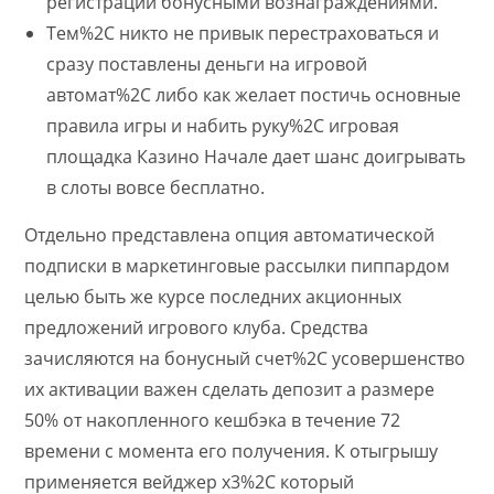
регистрации бонусными вознаграждениями.
Тем%2C никто не привык перестраховаться и
сразу поставлены деньги на игровой
автомат%2C либо как желает постичь основные
правила игры и набить руку%2C игровая
площадка Казино Начале дает шанс доигрывать
в слоты вовсе бесплатно.
Отдельно представлена опция автоматической
подписки в маркетинговые рассылки пиппардом
целью быть же курсе последних акционных
предложений игрового клуба. Средства
зачисляются на бонусный счет%2C усовершенство
их активации важен сделать депозит а размере
50% от накопленного кешбэка в течение 72
времени с момента его получения. К отыгрышу
применяется вейджер х3%2C который