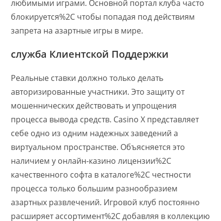
любимыми играми. Основной портал клуба часто
блокируется%2C чтобы попадая под действиям
запрета на азартные игры в мире.
служба Клиентской Поддержки
Реальные ставки должно только делать
авторизированные участники. Это защиту от
мошеннических действовать и упрощения
процесса вывода средств. Casino X представляет
себе одно из одним надежных заведений а
виртуальном пространстве. Объясняется это
наличием у онлайн-казино лицензии%2C
качественного софта в каталоге%2C честности
процесса только большим разнообразием
азартных развлечений. Игровой клуб постоянно
расширяет ассортимент%2C добавляя в коллекцию