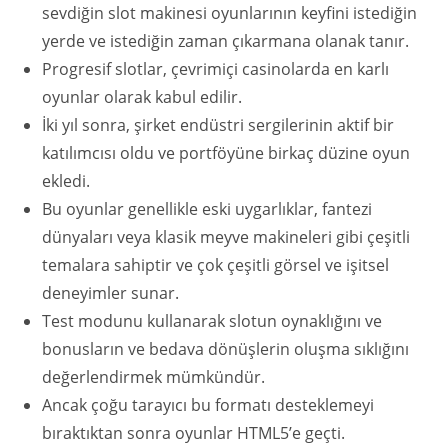
sevdiğin slot makinesi oyunlarının keyfini istediğin
yerde ve istediğin zaman çıkarmana olanak tanır.
Progresif slotlar, çevrimiçi casinolarda en karlı
oyunlar olarak kabul edilir.
İki yıl sonra, şirket endüstri sergilerinin aktif bir
katılımcısı oldu ve portföyüne birkaç düzine oyun
ekledi.
Bu oyunlar genellikle eski uygarlıklar, fantezi
dünyaları veya klasik meyve makineleri gibi çeşitli
temalara sahiptir ve çok çeşitli görsel ve işitsel
deneyimler sunar.
Test modunu kullanarak slotun oynaklığını ve
bonusların ve bedava dönüşlerin oluşma sıklığını
değerlendirmek mümkündür.
Ancak çoğu tarayıcı bu formatı desteklemeyi
bıraktıktan sonra oyunlar HTML5’e geçti.