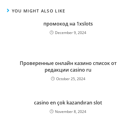
YOU MIGHT ALSO LIKE
промокод на 1xslots
December 9, 2024
Проверенные онлайн казино список от
редакции casino ru
October 25, 2024
casino en çok kazandıran slot
November 8, 2024