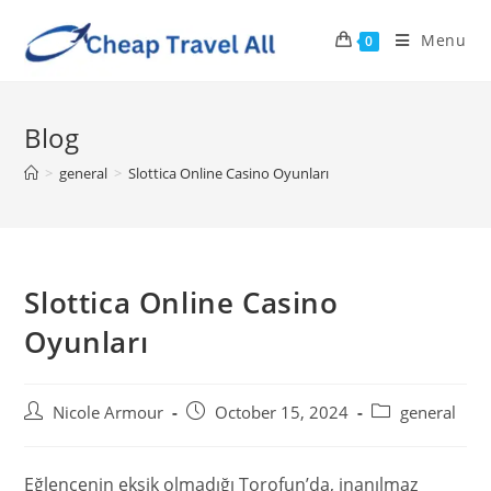
Menu
0
Blog
>
general
>
Slottica Online Casino Oyunları
Slottica Online Casino
Oyunları
Nicole Armour
October 15, 2024
general
Eğlencenin eksik olmadığı Torofun’da, inanılmaz