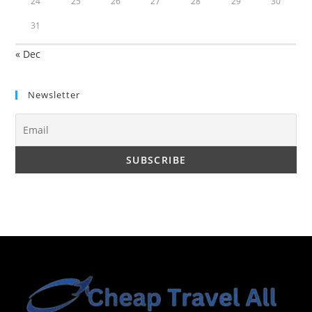
24
25
26
27
28
29
30
31
« Dec
Newsletter