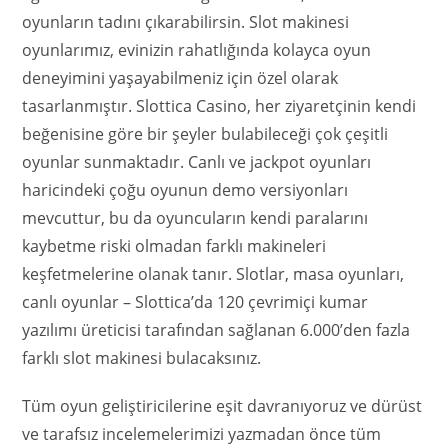
oyunların tadını çıkarabilirsin. Slot makinesi
oyunlarımız, evinizin rahatlığında kolayca oyun
deneyimini yaşayabilmeniz için özel olarak
tasarlanmıştır. Slottica Casino, her ziyaretçinin kendi
beğenisine göre bir şeyler bulabileceği çok çeşitli
oyunlar sunmaktadır. Canlı ve jackpot oyunları
haricindeki çoğu oyunun demo versiyonları
mevcuttur, bu da oyuncuların kendi paralarını
kaybetme riski olmadan farklı makineleri
keşfetmelerine olanak tanır. Slotlar, masa oyunları,
canlı oyunlar – Slottica’da 120 çevrimiçi kumar
yazılımı üreticisi tarafından sağlanan 6.000’den fazla
farklı slot makinesi bulacaksınız.
Tüm oyun geliştiricilerine eşit davranıyoruz ve dürüst
ve tarafsız incelemelerimizi yazmadan önce tüm