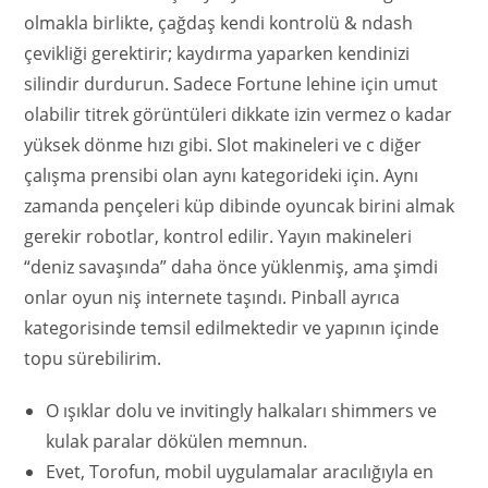
olmakla birlikte, çağdaş kendi kontrolü & ndash
çevikliği gerektirir; kaydırma yaparken kendinizi
silindir durdurun. Sadece Fortune lehine için umut
olabilir titrek görüntüleri dikkate izin vermez o kadar
yüksek dönme hızı gibi. Slot makineleri ve c diğer
çalışma prensibi olan aynı kategorideki için. Aynı
zamanda pençeleri küp dibinde oyuncak birini almak
gerekir robotlar, kontrol edilir. Yayın makineleri
“deniz savaşında” daha önce yüklenmiş, ama şimdi
onlar oyun niş internete taşındı. Pinball ayrıca
kategorisinde temsil edilmektedir ve yapının içinde
topu sürebilirim.
O ışıklar dolu ve invitingly halkaları shimmers ve
kulak paralar dökülen memnun.
Evet, Torofun, mobil uygulamalar aracılığıyla en