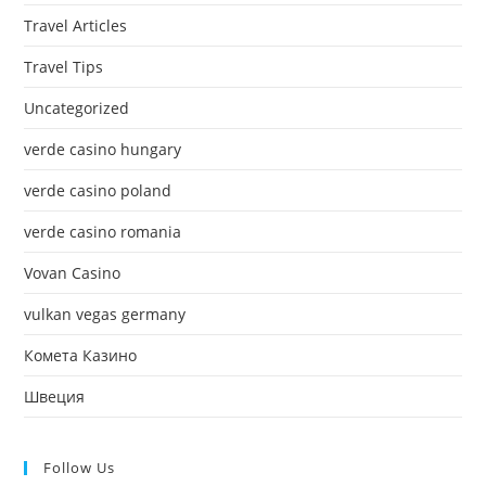
Travel Articles
Travel Tips
Uncategorized
verde casino hungary
verde casino poland
verde casino romania
Vovan Casino
vulkan vegas germany
Комета Казино
Швеция
Follow Us