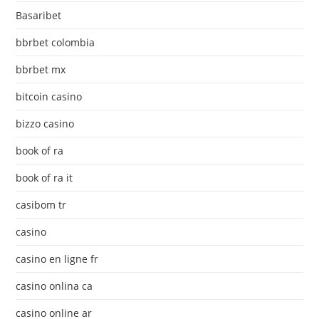
Basaribet
bbrbet colombia
bbrbet mx
bitcoin casino
bizzo casino
book of ra
book of ra it
casibom tr
casino
casino en ligne fr
casino onlina ca
casino online ar