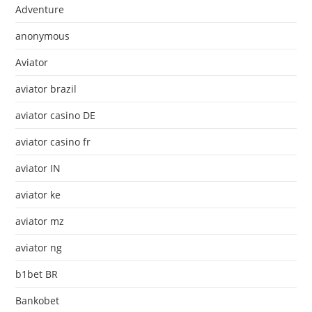
Adventure
anonymous
Aviator
aviator brazil
aviator casino DE
aviator casino fr
aviator IN
aviator ke
aviator mz
aviator ng
b1bet BR
Bankobet