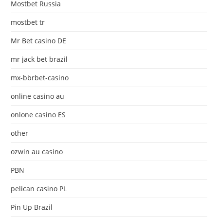
Mostbet Russia
mostbet tr
Mr Bet casino DE
mr jack bet brazil
mx-bbrbet-casino
online casino au
onlone casino ES
other
ozwin au casino
PBN
pelican casino PL
Pin Up Brazil