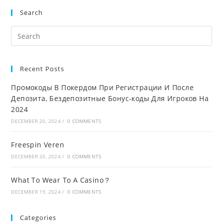
Search
Recent Posts
Промокоды В Покердом При Регистрации И После
Депозита, Бездепозитные Бонус-коды Для Игроков На
2024
DECEMBER 20, 2024
/
0 COMMENTS
Freespin Veren
DECEMBER 20, 2024
/
0 COMMENTS
What To Wear To A Casino？
DECEMBER 19, 2024
/
0 COMMENTS
Categories