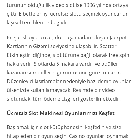
turunun olduğu ilk video slot ise 1996 yılında ortaya
çıktı. Elbette en iyi ücretsiz slotu seçmek oyuncunun
kişisel tercihlerine bağlıdır.
En şanslı oyuncular, dört aşamadan oluşan Jackpot
Kartlarının Gizemi seviyesine ulaşabilir. Scatter –
Etkinleştirildiğinde, slot türüne bağlı olarak free spin
hakkı verir. Slotlarda 5 makara vardır ve ödüller
kazanan sembollerin görüntüsüne göre toplanır.
Düzenleyici kısıtlamalar nedeniyle bazı demo oyunlar
ülkenizde kullanılamayacak. Resimde bir video
slotundaki tüm ödeme çizgileri gösterilmektedir.
Ücretsiz Slot Makinesi Oyunlarımızı Keşfet
Başlamak için slot kütüphanesini keşfedin ve size
hitap eden bir oyun seçin. Casino oyunları oynamak