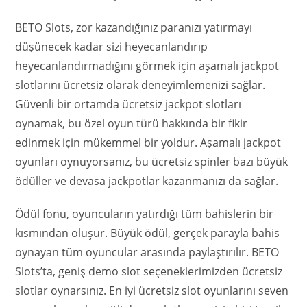
BETO Slots, zor kazandığınız paranızı yatırmayı
düşünecek kadar sizi heyecanlandırıp
heyecanlandırmadığını görmek için aşamalı jackpot
slotlarını ücretsiz olarak deneyimlemenizi sağlar.
Güvenli bir ortamda ücretsiz jackpot slotları
oynamak, bu özel oyun türü hakkında bir fikir
edinmek için mükemmel bir yoldur. Aşamalı jackpot
oyunları oynuyorsanız, bu ücretsiz spinler bazı büyük
ödüller ve devasa jackpotlar kazanmanızı da sağlar.
Ödül fonu, oyuncuların yatırdığı tüm bahislerin bir
kısmından oluşur. Büyük ödül, gerçek parayla bahis
oynayan tüm oyuncular arasında paylaştırılır. BETO
Slots’ta, geniş demo slot seçeneklerimizden ücretsiz
slotlar oynarsınız. En iyi ücretsiz slot oyunlarını seven